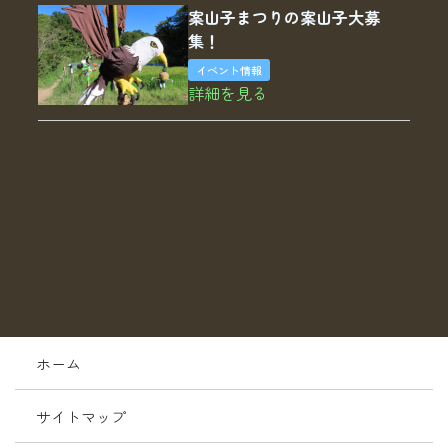
案山子まつりの案山子大募
集！
イベント情報
詳細を見る
ホーム
サイトマップ