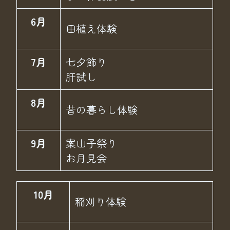
6月
田植え体験
7月
七夕飾り
肝試し
8月
昔の暮らし体験
9月
案山子祭り
お月見会
10月
稲刈り体験