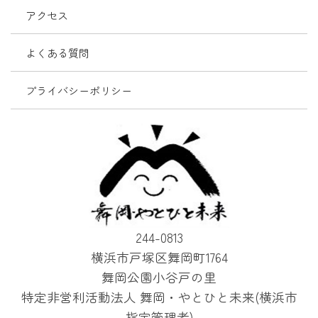
アクセス
よくある質問
プライバシーポリシー
244-0813
横浜市戸塚区舞岡町1764
舞岡公園小谷戸の里
特定非営利活動法人 舞岡・やとひと未来(横浜市
指定管理者)