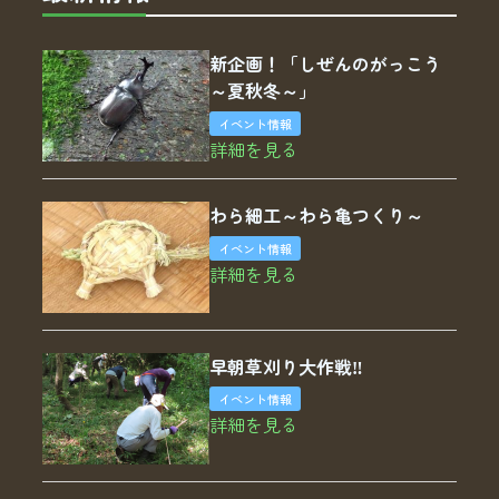
新企画！「しぜんのがっこう
～夏秋冬～」
イベント情報
詳細を見る
わら細工～わら亀つくり～
イベント情報
詳細を見る
早朝草刈り大作戦‼
イベント情報
詳細を見る