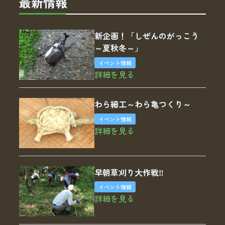
最新情報
新企画！「しぜんのがっこう
～夏秋冬～」
イベント情報
詳細を見る
わら細工～わら亀つくり～
イベント情報
詳細を見る
早朝草刈り大作戦‼
イベント情報
詳細を見る