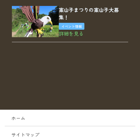
案山子まつりの案山子大募
集！
イベント情報
詳細を見る
ホーム
サイトマップ