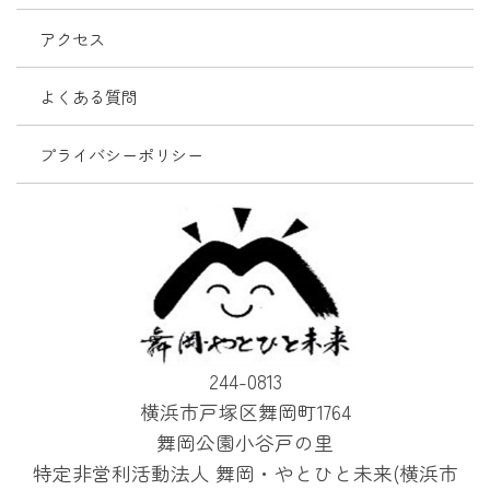
アクセス
よくある質問
プライバシーポリシー
244-0813
横浜市戸塚区舞岡町1764
舞岡公園小谷戸の里
特定非営利活動法人 舞岡・やとひと未来(横浜市