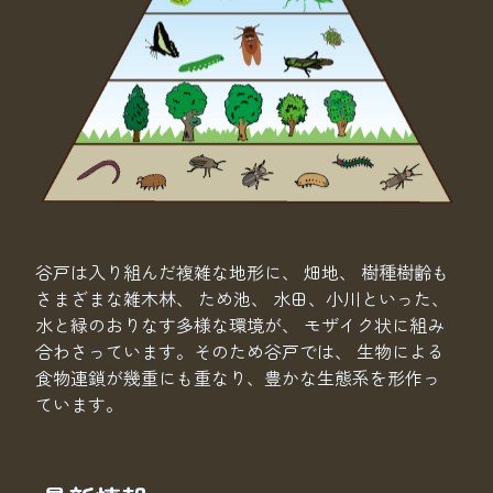
谷戸は入り組んだ複雑な地形に、 畑地、 樹種樹齢も
さまざまな雑木林、 ため池、 水田、小川といった、
水と緑のおりなす多様な環境が、 モザイク状に組み
合わさっています。そのため谷戸では、 生物による
食物連鎖が幾重にも重なり、豊かな生態系を形作っ
ています。