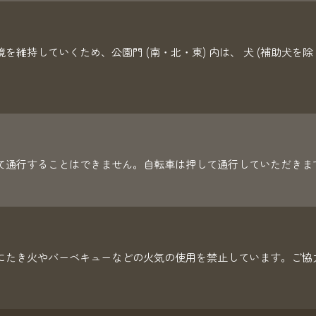
を維持していくため、公園門 (南・北・東) 内は、 犬 (補助犬を
て通行することはできません。自転車は押して通行していただきま
にたき火やバーベキューなどの火気の使用を禁止しています。ご協