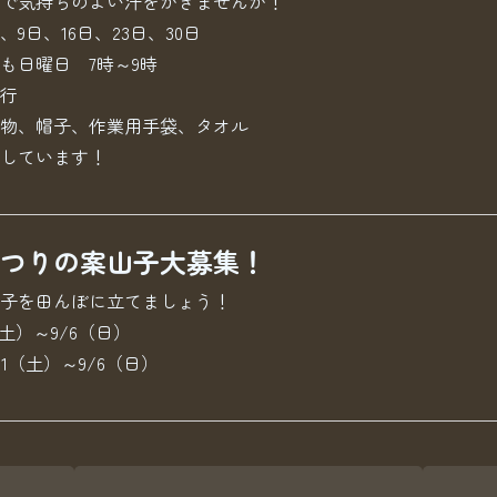
で気持ちのよい汗をかきませんか！
、9日、16日、23日、30日
曜日 7時～9時
行
物、帽子、作業用手袋、タオル
しています！
つりの案山子大募集！
子を田んぼに立てましょう！
（土）～9/6（日）
1（土）～9/6（日）