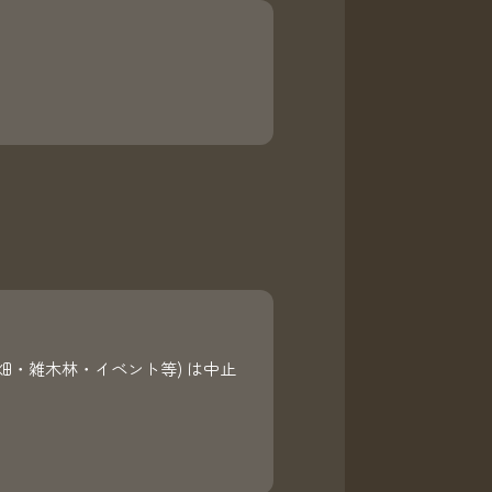
畑・雑木林・イベント等) は中止