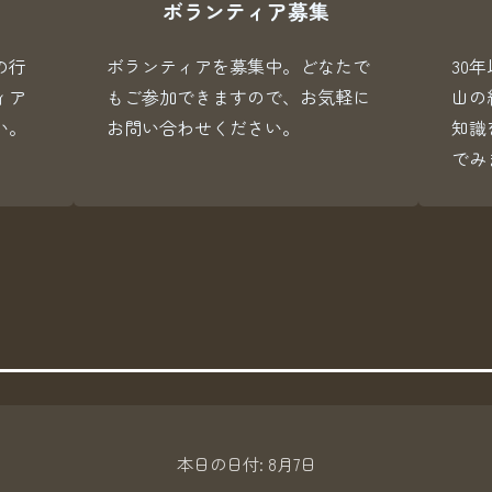
ボランティア募集
の行
ボランティアを募集中。どなたで
30
ィア
もご参加できますので、お気軽に
山の
い。
お問い合わせください。
知識
でみ
本日の日付:
8月7日