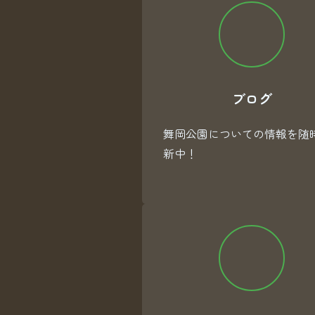
ブログ
舞岡公園についての情報を随
新中！