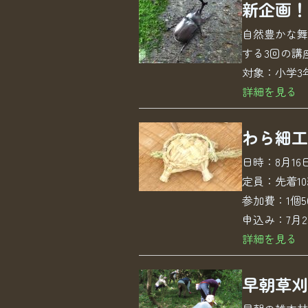
新企画！
自然豊かな舞
する3回の講
対象：小学3
詳細を見る
わら細工
日時：8月16
定員：先着10
参加費：1個5
申込み：7月2
詳細を見る
早朝草刈