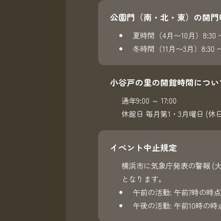
公園門（南・北・東）の開門
夏時間（4月〜10月）8:30 〜 
冬時間（11月〜3月）8:30 〜 
小谷戸の里の開館時間につい
通年9:00 ～ 17:00
休館日 毎月第1・3月曜日 (休
イベント中止規定
横浜市に気象庁発表の警報 (
となります。
午前の活動: 午前7時の時点
午後の活動: 午前10時の時