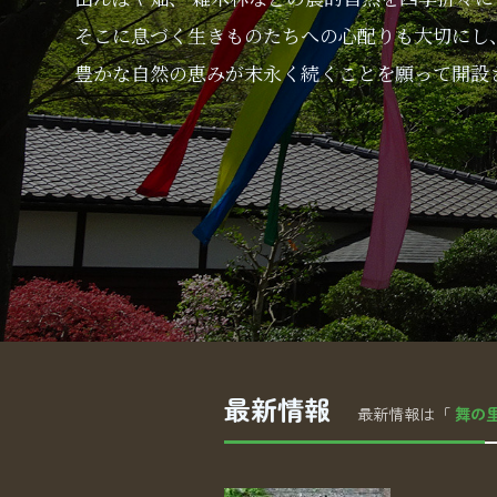
そこに息づく生きものたちへの心配りも大切にし
豊かな自然の恵みが末永く続くことを願って開設
最新情報
最新情報は「
舞の