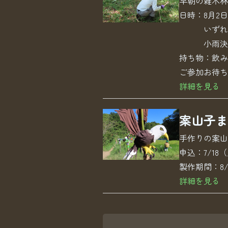
早朝の雑木林
日時：8月2日
いずれも日
小雨決
持ち物：飲み
ご参加お待ち
詳細を見る
案山子ま
手作りの案山
申込：7/18
製作期間：8/
詳細を見る